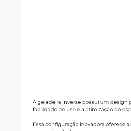
A geladeira Inverse possui um design pr
facilidade de uso e a otimização do es
Essa configuração inovadora oferece a