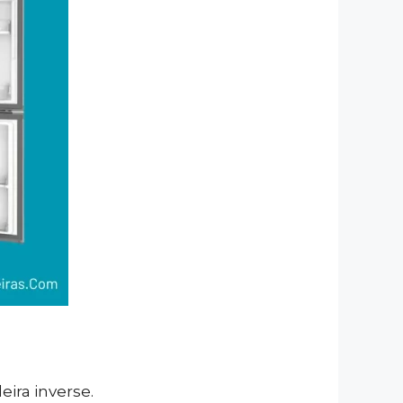
ira inverse.