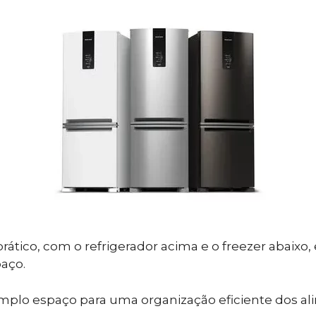
ático, com o refrigerador acima e o freezer abaixo, 
paço.
mplo espaço para uma organização eficiente dos ali