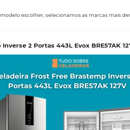
al modelo escolher, selecionamos as marcas mais d
p Inverse 2 Portas 443L Evox BRE57AK 1