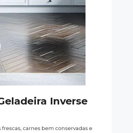
Geladeira Inverse
s frescas, carnes bem conservadas e