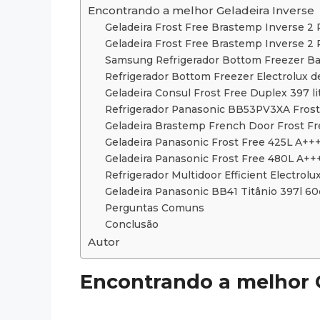
Encontrando a melhor Geladeira Inverse
Geladeira Frost Free Brastemp Inverse 2
Geladeira Frost Free Brastemp Inverse 2
Samsung Refrigerador Bottom Freezer Bar
Refrigerador Bottom Freezer Electrolux 
Geladeira Consul Frost Free Duplex 397 
Refrigerador Panasonic BB53PV3XA Frost 
Geladeira Brastemp French Door Frost Fr
Geladeira Panasonic Frost Free 425L A+
Geladeira Panasonic Frost Free 480L A+
Refrigerador Multidoor Efficient Electrol
Geladeira Panasonic BB41 Titânio 397l 60
Perguntas Comuns
Conclusão
Autor
Encontrando a melhor G