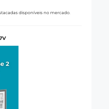
estacadas disponíveis no mercado.
27V