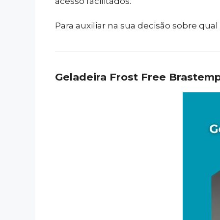
acesso facilitados.
Para auxiliar na sua decisão sobre qu
Geladeira Frost Free Brastem