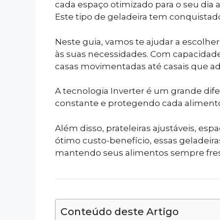
cada espaço otimizado para o seu dia a
Este tipo de geladeira tem conquistad
Neste guia, vamos te ajudar a escolhe
às suas necessidades. Com capacidades 
casas movimentadas até casais que ad
A tecnologia Inverter é um grande dif
constante e protegendo cada alimento
Além disso, prateleiras ajustáveis, es
ótimo custo-benefício, essas geladeir
mantendo seus alimentos sempre fresc
Conteúdo deste Artigo