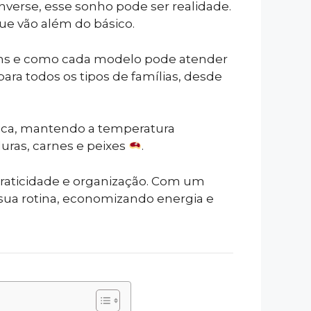
nverse, esse sonho pode ser realidade.
ue vão além do básico.
agens e como cada modelo pode atender
para todos os tipos de famílias, desde
ômica, mantendo a temperatura
uras, carnes e peixes
.
 praticidade e organização. Com um
 sua rotina, economizando energia e