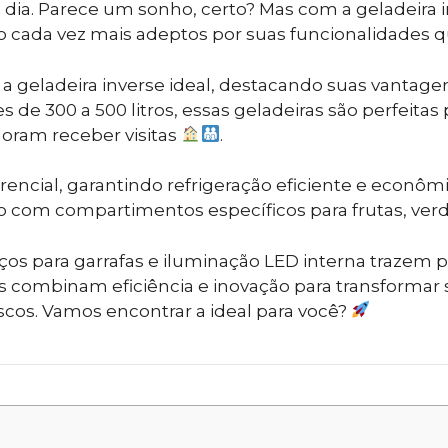
 dia. Parece um sonho, certo? Mas com a geladeira i
o cada vez mais adeptos por suas funcionalidades q
r a geladeira inverse ideal, destacando suas vant
de 300 a 500 litros, essas geladeiras são perfeitas 
oram receber visitas
.
erencial, garantindo refrigeração eficiente e econ
 com compartimentos específicos para frutas, verd
paços para garrafas e iluminação LED interna trazem
as combinam eficiência e inovação para transformar
os. Vamos encontrar a ideal para você?