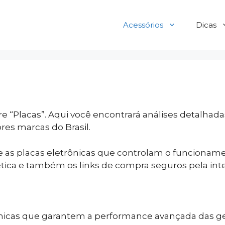
Acessórios
Dicas
 “Placas”. Aqui você encontrará análises detalhada
res marcas do Brasil.
re as placas eletrônicas que controlam o funcionam
ética e também os links de compra seguros pela inte
rônicas que garantem a performance avançada das gel