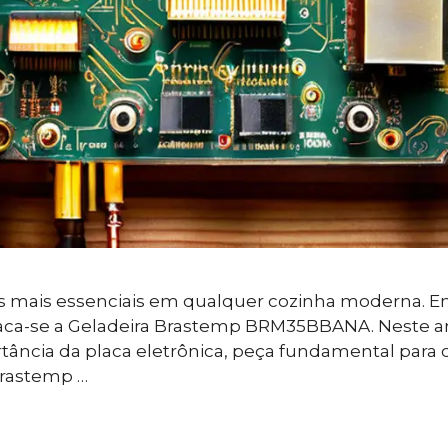
s mais essenciais em qualquer cozinha moderna. Ent
aca-se a Geladeira Brastemp BRM35BBANA. Neste art
rtância da placa eletrônica, peça fundamental par
rastemp …