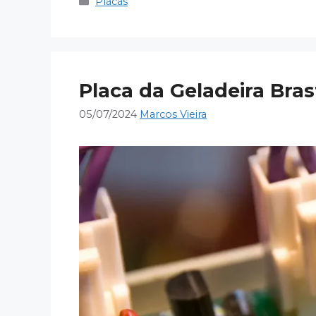
Categorias
Placas
Placa da Geladeira Bra
05/07/2024
Marcos Vieira