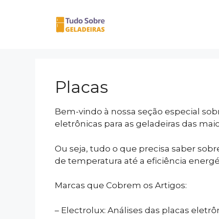
Pular
para
o
conteúdo
Placas
Bem-vindo à nossa seção especial sobre
eletrônicas para as geladeiras das maio
Ou seja, tudo o que precisa saber sob
de temperatura até a eficiência energ
Marcas que Cobrem os Artigos:
– Electrolux: Análises das placas elet