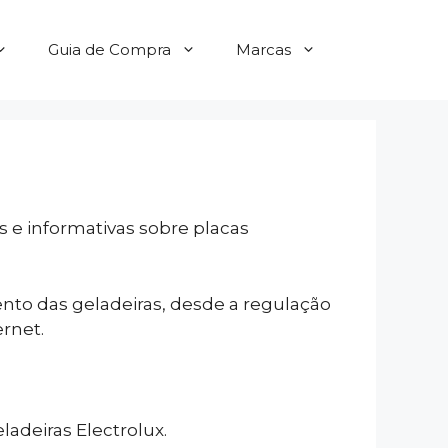
Guia de Compra
Marcas
s e informativas sobre placas
ento das geladeiras, desde a regulação
rnet.
adeiras Electrolux.