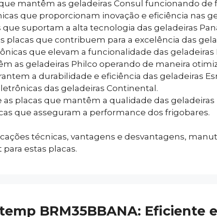
 que mantêm as geladeiras Consul funcionando de f
nicas que proporcionam inovação e eficiência nas g
s que suportam a alta tecnologia das geladeiras Pan
as placas que contribuem para a excelência das gel
rônicas que elevam a funcionalidade das geladeiras 
têm as geladeiras Philco operando de maneira otimi
antem a durabilidade e eficiência das geladeiras Es
eletrônicas das geladeiras Continental.
e as placas que mantêm a qualidade das geladeiras
nicas que asseguram a performance dos frigobares.
ficações técnicas, vantagens e desvantagens, manu
 para estas placas.
stemp BRM35BBANA: Eficiente e