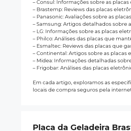
– Consul: Informações sobre as placas
– Brastemp: Reviews das placas eletrô
– Panasonic: Avaliações sobre as placa
– Samsung: Artigos detalhados sobre 
– LG: Informações sobre as placas elet
– Philco: Análises das placas que man
– Esmaltec: Reviews das placas que gar
– Continental: Artigos sobre as placas 
– Midea: Informações detalhadas sobr
– Frigobar: Análises das placas eletrô
Em cada artigo, exploramos as especi
locais de compra seguros pela internet
Placa da Geladeira Bra