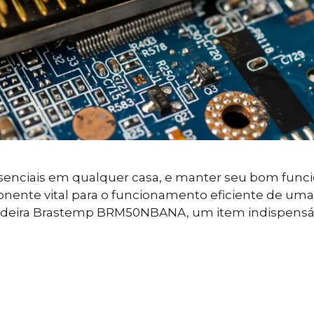
senciais em qualquer casa, e manter seu bom funcio
nte vital para o funcionamento eficiente de uma ge
Geladeira Brastemp BRM50NBANA, um item indispens