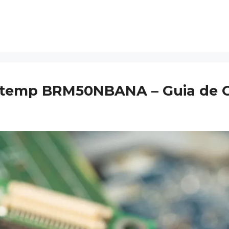
rastemp BRM50NBANA – Guia de