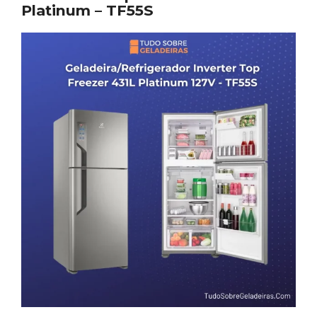
Platinum – TF55S