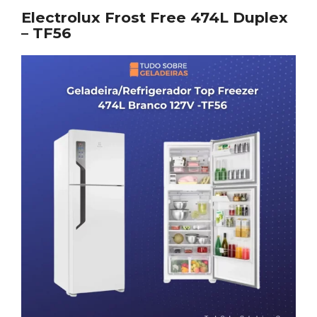
Electrolux Frost Free 474L Duplex
– TF56