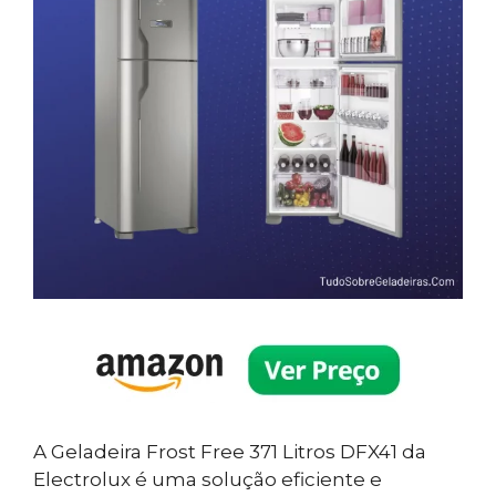
A Geladeira Frost Free 371 Litros DFX41 da
Electrolux é uma solução eficiente e