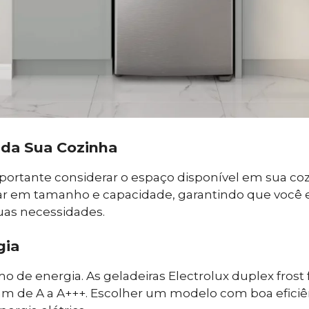
da Sua Cozinha
portante considerar o espaço disponível em sua co
ar em tamanho e capacidade, garantindo que você
uas necessidades.
gia
 energia. As geladeiras Electrolux duplex frost f
riam de A a A+++. Escolher um modelo com boa eficiê