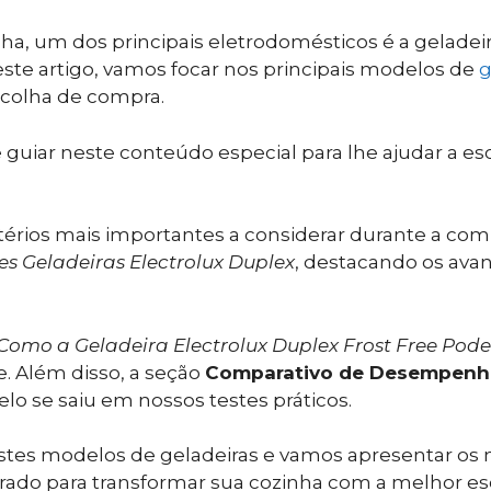
 um dos principais eletrodomésticos é a geladeira
este artigo, vamos focar nos principais modelos de
g
scolha de compra.
te guiar neste conteúdo especial para lhe ajudar a es
térios mais importantes a considerar durante a c
es Geladeiras Electrolux Duplex
, destacando os ava
Como a Geladeira Electrolux Duplex Frost Free Pod
e. Além disso, a seção
Comparativo de Desempenho
o se saiu em nossos testes práticos.
stes modelos de geladeiras e vamos apresentar os 
rado para transformar sua cozinha com a melhor es