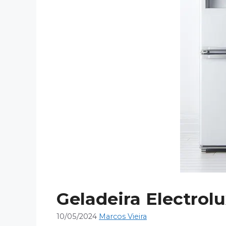
Geladeira Electrol
10/05/2024
Marcos Vieira