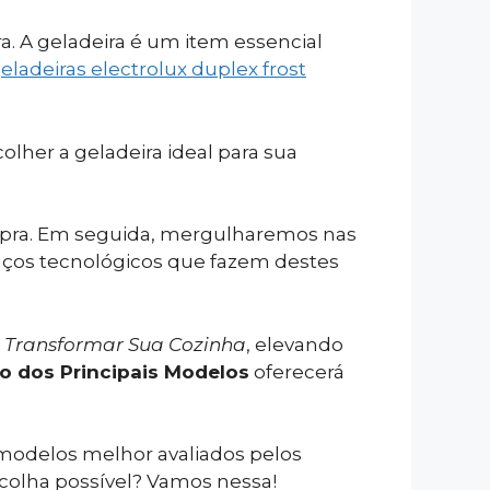
. A geladeira é um item essencial
eladeiras electrolux duplex frost
colher a geladeira ideal para sua
ompra. Em seguida, mergulharemos nas
nços tecnológicos que fazem destes
e Transformar Sua Cozinha
, elevando
 dos Principais Modelos
oferecerá
modelos melhor avaliados pelos
colha possível? Vamos nessa!