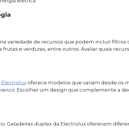
ergia elétrica.
ogia
ariedade de recursos que podem incluir filtros de 
rutas e verduras, entre outros. Avaliar quais recu
A
Electrolux
oferece modelos que variam desde os ma
ranco. Escolher um design que complemente a dec
io. Geladeiras duplex da Electrolux oferecem difere