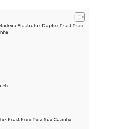
ladeira Electrolux Duplex Frost Free
inha
ouch
lex Frost Free Para Sua Cozinha