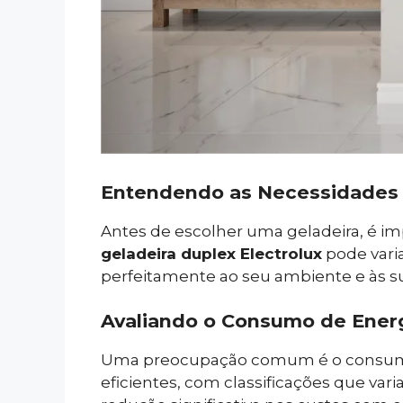
Entendendo as Necessidades 
Antes de escolher uma geladeira, é im
geladeira duplex Electrolux
pode vari
perfeitamente ao seu ambiente e às s
Avaliando o Consumo de Ener
Uma preocupação comum é o consumo de
eficientes, com classificações que va