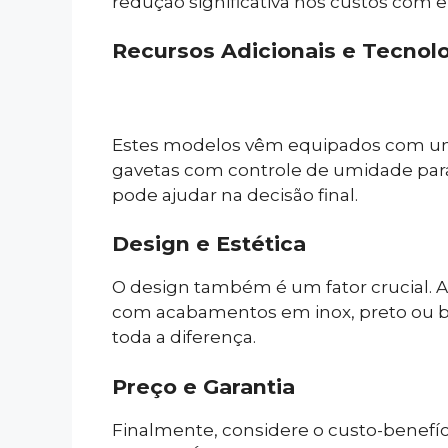
redução significativa nos custos com en
Recursos Adicionais e Tecnol
Estes modelos vêm equipados com uma v
gavetas com controle de umidade para f
pode ajudar na decisão final.
Design e Estética
O design também é um fator crucial. 
com acabamentos em inox, preto ou b
toda a diferença.
Preço e Garantia
Finalmente, considere o custo-benefíc