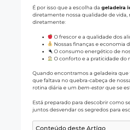
É por isso que a escolha da
geladeira i
diretamente nossa qualidade de vida,
diretamente:
O frescor e a qualidade dos 
Nossas finanças e economia 
O consumo energético de nos
O conforto e a praticidade do n
Quando encontramos a geladeira que 
que faltava no quebra-cabeça de noss
rotina diária e um
bem-estar
que se est
Está preparado para descobrir como se
juntos desvendar os segredos para esc
Conteúdo deste Artigo