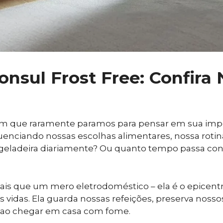
onsul Frost Free: Confira
um que raramente paramos para pensar em sua impor
fluenciando nossas escolhas alimentares, nossa rot
geladeira diariamente? Ou quanto tempo passa con
mais que um mero eletrodoméstico – ela é o epicen
idas. Ela guarda nossas refeições, preserva nossos
s ao chegar em casa com fome.