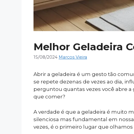
Melhor Geladeira C
15/08/2024
Marcos Vieira
Abrir a geladeira é um gesto tão com
se repete dezenas de vezes ao dia, in
perguntou quantas vezes você abre a 
que comer?
A verdade é que a geladeira é muito 
silenciosa mas fundamental em nossas v
vezes, é o primeiro lugar que olhamo