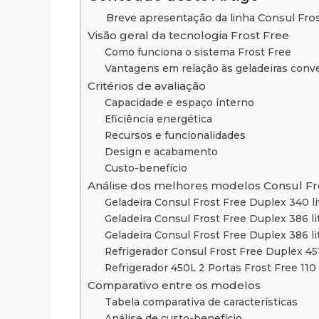
Breve apresentação da linha Consul Fros
Visão geral da tecnologia Frost Free
Como funciona o sistema Frost Free
Vantagens em relação às geladeiras conv
Critérios de avaliação
Capacidade e espaço interno
Eficiência energética
Recursos e funcionalidades
Design e acabamento
Custo-benefício
Análise dos melhores modelos Consul Fr
Geladeira Consul Frost Free Duplex 340 l
Geladeira Consul Frost Free Duplex 386 l
Geladeira Consul Frost Free Duplex 386 l
Refrigerador Consul Frost Free Duplex 45
Refrigerador 450L 2 Portas Frost Free 11
Comparativo entre os modelos
Tabela comparativa de características
Análise de custo-benefício