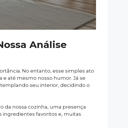
 Nossa Análise
tância. No entanto, esse simples ato
ina e até mesmo nosso humor. Já se
templando seu interior, decidindo o
tro da nossa cozinha, uma presença
 ingredientes favoritos e, muitas