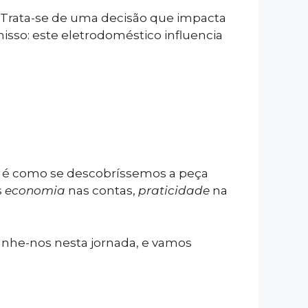
Trata-se de uma decisão que impacta
sso: este eletrodoméstico influencia
, é como se descobríssemos a peça
s
economia
nas contas,
praticidade
na
panhe-nos nesta jornada, e vamos