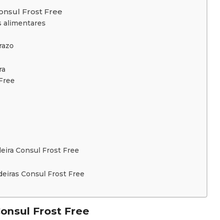
onsul Frost Free
s alimentares
razo
ra
Free
eira Consul Frost Free
eiras Consul Frost Free
onsul Frost Free