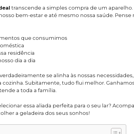
deal
transcende a simples compra de um aparelho. 
 nosso bem-estar e até mesmo nossa saúde. Pense ni
alimentos que consumimos
doméstica
sa residência
osso dia a dia
verdadeiramente se alinha às nossas necessidades
a cozinha. Subitamente, tudo flui melhor. Ganhamo
ende a toda a família.
lecionar essa aliada perfeita para o seu lar? Acom
olher a geladeira dos seus sonhos!