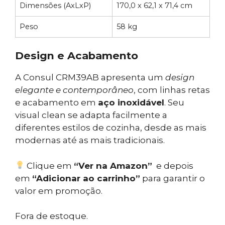
Dimensões (AxLxP)
170,0 x 62,1 x 71,4 cm
Peso
58 kg
Design e Acabamento
A Consul CRM39AB apresenta um
design
elegante e contemporâneo
, com linhas retas
e acabamento em
aço inoxidável
. Seu
visual clean se adapta facilmente a
diferentes estilos de cozinha, desde as mais
modernas até as mais tradicionais.
Clique em
“Ver na Amazon”
e depois
em
“Adicionar ao carrinho”
para garantir o
valor em promoção.
Fora de estoque.