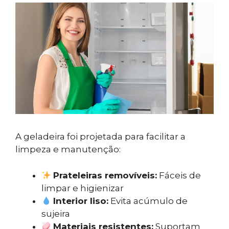
A geladeira foi projetada para facilitar a
limpeza e manutenção:
Prateleiras removíveis:
Fáceis de
limpar e higienizar
Interior liso:
Evita acúmulo de
sujeira
Materiais resistentes:
Suportam