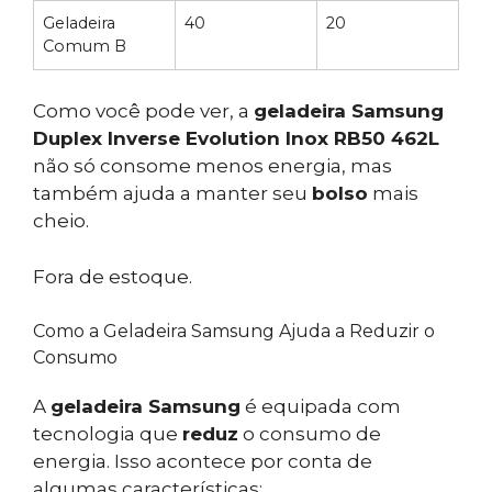
Geladeira
40
20
Comum B
Como você pode ver, a
geladeira Samsung
Duplex Inverse Evolution Inox RB50 462L
não só consome menos energia, mas
também ajuda a manter seu
bolso
mais
cheio.
Fora de estoque.
Como a Geladeira Samsung Ajuda a Reduzir o
Consumo
A
geladeira Samsung
é equipada com
tecnologia que
reduz
o consumo de
energia. Isso acontece por conta de
algumas características: