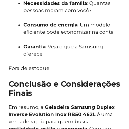
Necessidades da família
: Quantas
pessoas moram com você?
Consumo de energia
: Um modelo
eficiente pode economizar na conta.
Garantia
: Veja o que a Samsung
oferece.
Fora de estoque.
Conclusão e Considerações
Finais
Em resumo, a
Geladeira Samsung Duplex
Inverse Evolution Inox RB50 462L
é uma
verdadeira joia para quem busca
praticidade
,
estilo
e
economia
. Com um