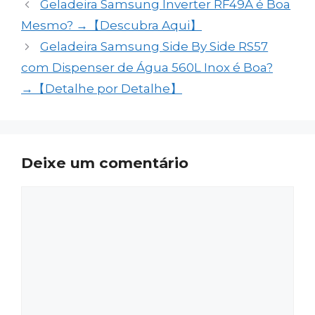
Geladeira Samsung Inverter RF49A é Boa
Mesmo? →【Descubra Aqui】
Geladeira Samsung Side By Side RS57
com Dispenser de Água 560L Inox é Boa?
→【Detalhe por Detalhe】
Deixe um comentário
Comentário