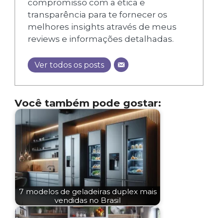
compromisso com a ética e
transparência para te fornecer os
melhores insights através de meus
reviews e informações detalhadas.
Ver todos os posts
Você também pode gostar:
7 modelos de geladeiras duplex mais
vendidas no Brasil