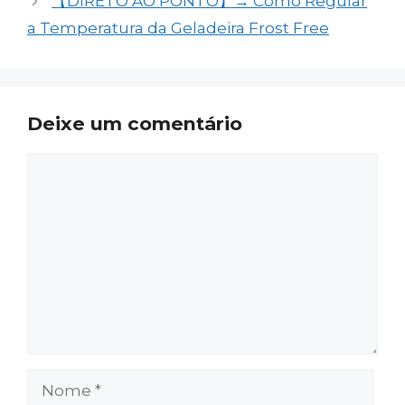
【DIRETO AO PONTO】→ Como Regular
a Temperatura da Geladeira Frost Free
Deixe um comentário
Comentário
Nome