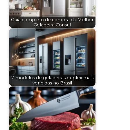
Guia completo de compra da Melhor
Geladeira Consul
7 modelos de geladeiras duplex mais
vendidas no Brasil