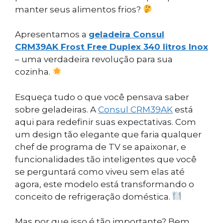
manter seus alimentos frios?
Apresentamos a
geladeira Consul
CRM39AK Frost Free Duplex 340 litros Inox
– uma verdadeira revolução para sua
cozinha.
Esqueça tudo o que você pensava saber
sobre geladeiras. A
Consul CRM39AK
está
aqui para redefinir suas expectativas. Com
um design tão elegante que faria qualquer
chef de programa de TV se apaixonar, e
funcionalidades tão inteligentes que você
se perguntará como viveu sem elas até
agora, este modelo está transformando o
conceito de refrigeração doméstica.
Mas por que isso é tão importante? Bem,