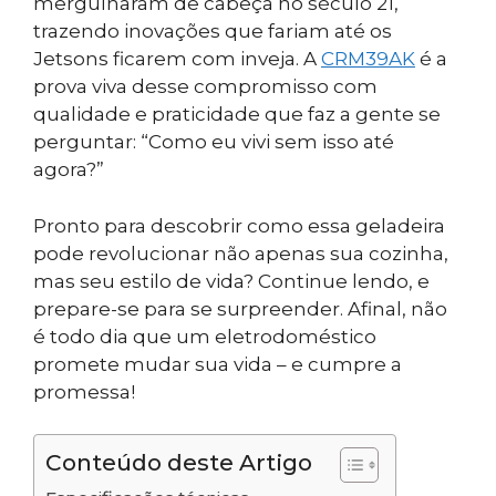
mergulharam de cabeça no século 21,
trazendo inovações que fariam até os
Jetsons ficarem com inveja. A
CRM39AK
é a
prova viva desse compromisso com
qualidade e praticidade que faz a gente se
perguntar: “Como eu vivi sem isso até
agora?”
Pronto para descobrir como essa geladeira
pode revolucionar não apenas sua cozinha,
mas seu estilo de vida? Continue lendo, e
prepare-se para se surpreender. Afinal, não
é todo dia que um eletrodoméstico
promete mudar sua vida – e cumpre a
promessa!
Conteúdo deste Artigo