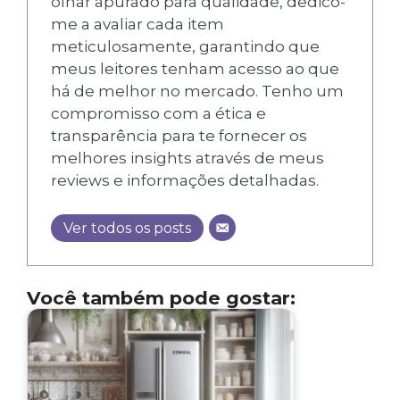
olhar apurado para qualidade, dedico-
me a avaliar cada item
meticulosamente, garantindo que
meus leitores tenham acesso ao que
há de melhor no mercado. Tenho um
compromisso com a ética e
transparência para te fornecer os
melhores insights através de meus
reviews e informações detalhadas.
Ver todos os posts
Você também pode gostar: