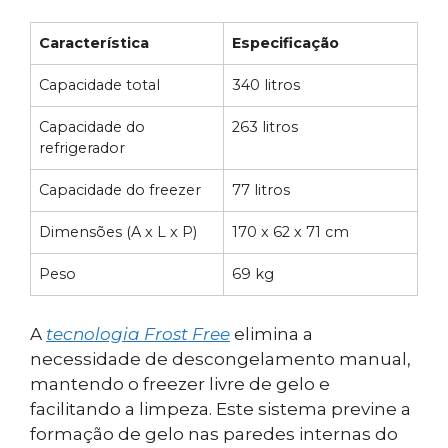
Característica
Especificação
Capacidade total
340 litros
Capacidade do
263 litros
refrigerador
Capacidade do freezer
77 litros
Dimensões (A x L x P)
170 x 62 x 71 cm
Peso
69 kg
A
tecnologia Frost Free
elimina a
necessidade de descongelamento manual,
mantendo o freezer livre de gelo e
facilitando a limpeza. Este sistema previne a
formação de gelo nas paredes internas do