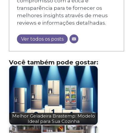
compromisso com a ética e
transparência para te fornecer os
melhores insights através de meus
reviews e informações detalhadas.
Ver todos os posts
Você também pode gostar:
Melhor Geladeira Brastemp: Modelo
Ideal para Sua Cozinha