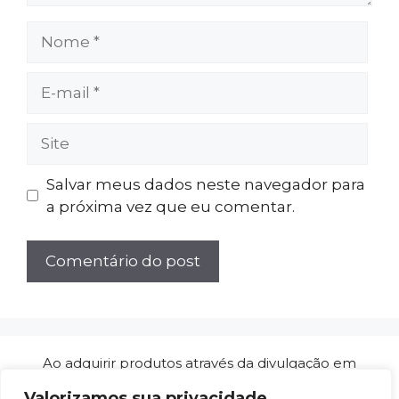
Nome
E-
mail
Site
Salvar meus dados neste navegador para
a próxima vez que eu comentar.
Ao adquirir produtos através da divulgação em
nossos artigos de análises/reviews, ganhamos
Valorizamos sua privacidade