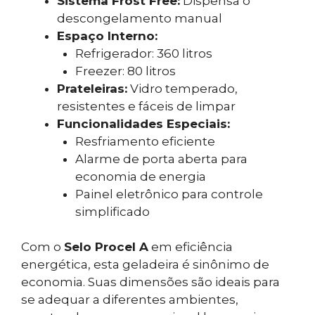
Sistema Frost Free:
Dispensa o
descongelamento manual
Espaço Interno:
Refrigerador: 360 litros
Freezer: 80 litros
Prateleiras:
Vidro temperado,
resistentes e fáceis de limpar
Funcionalidades Especiais:
Resfriamento eficiente
Alarme de porta aberta para
economia de energia
Painel eletrônico para controle
simplificado
Com o
Selo Procel A
em eficiência
energética, esta geladeira é sinônimo de
economia. Suas dimensões são ideais para
se adequar a diferentes ambientes,