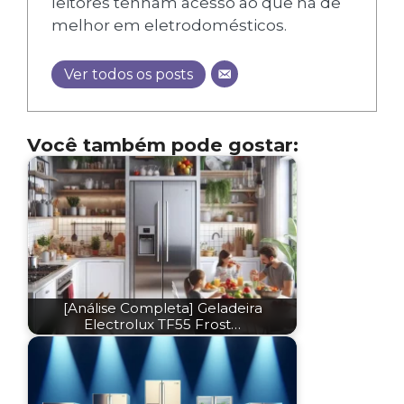
leitores tenham acesso ao que há de
melhor em eletrodomésticos.
Ver todos os posts
Você também pode gostar:
[Análise Completa] Geladeira
Electrolux TF55 Frost…