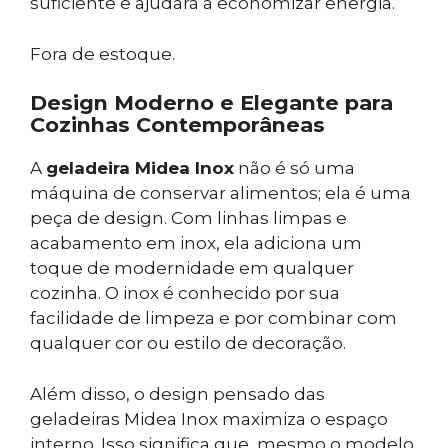
suficiente e ajudará a economizar energia.
Fora de estoque.
Design Moderno e Elegante para
Cozinhas Contemporâneas
A
geladeira Midea Inox
não é só uma
máquina de conservar alimentos; ela é uma
peça de design. Com linhas limpas e
acabamento em inox, ela adiciona um
toque de modernidade em qualquer
cozinha. O inox é conhecido por sua
facilidade de limpeza e por combinar com
qualquer cor ou estilo de decoração.
Além disso, o design pensado das
geladeiras Midea Inox maximiza o espaço
interno. Isso significa que, mesmo o modelo