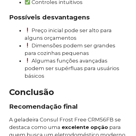
Controles intuitivos
Possíveis desvantagens
Preço inicial pode ser alto para
alguns orçamentos
Dimensões podem ser grandes
para cozinhas pequenas
Algumas funções avançadas
podem ser supérfluas para usuários
básicos
Conclusão
Recomendação final
A geladeira Consul Frost Free CRM56FB se
destaca como uma
excelente opção
para
quem busca um eletrodoméstico moderno,