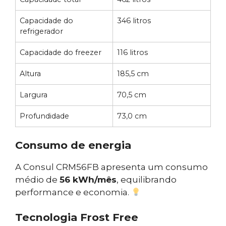
Capacidade do
346 litros
refrigerador
Capacidade do freezer
116 litros
Altura
185,5 cm
Largura
70,5 cm
Profundidade
73,0 cm
Consumo de energia
A Consul CRM56FB apresenta um consumo
médio de
56 kWh/mês
, equilibrando
performance e economia.
Tecnologia Frost Free