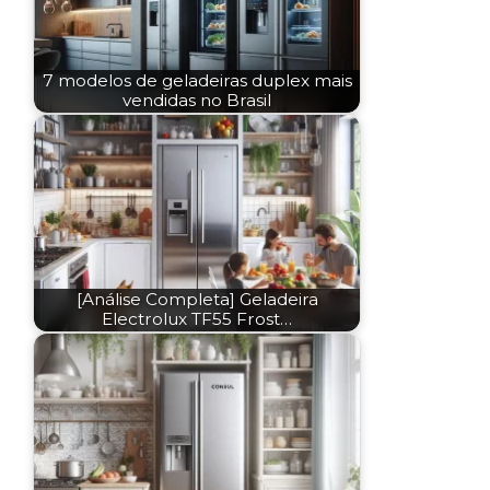
7 modelos de geladeiras duplex mais
vendidas no Brasil
[Análise Completa] Geladeira
Electrolux TF55 Frost…