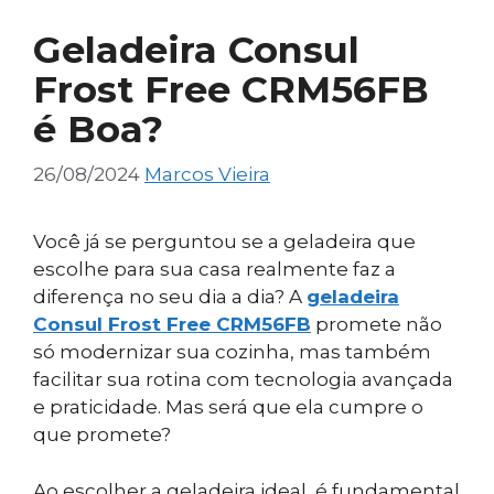
Geladeira Consul
Frost Free CRM56FB
é Boa?
26/08/2024
Marcos Vieira
Você já se perguntou se a geladeira que
escolhe para sua casa realmente faz a
diferença no seu dia a dia? A
geladeira
Consul Frost Free CRM56FB
promete não
só modernizar sua cozinha, mas também
facilitar sua rotina com tecnologia avançada
e praticidade. Mas será que ela cumpre o
que promete?
Ao escolher a geladeira ideal, é fundamental