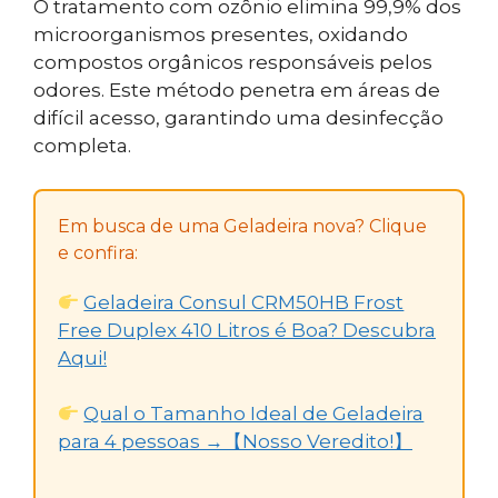
O tratamento com ozônio elimina 99,9% dos
microorganismos presentes, oxidando
compostos orgânicos responsáveis pelos
odores. Este método penetra em áreas de
difícil acesso, garantindo uma desinfecção
completa.
Em busca de uma Geladeira nova? Clique
e confira:
Geladeira Consul CRM50HB Frost
Free Duplex 410 Litros é Boa? Descubra
Aqui!
Qual o Tamanho Ideal de Geladeira
para 4 pessoas →【Nosso Veredito!】