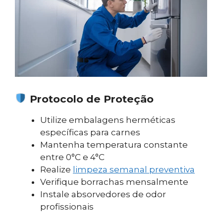
Protocolo de Proteção
Utilize embalagens herméticas
específicas para carnes
Mantenha temperatura constante
entre 0°C e 4°C
Realize
limpeza semanal preventiva
Verifique borrachas mensalmente
Instale absorvedores de odor
profissionais