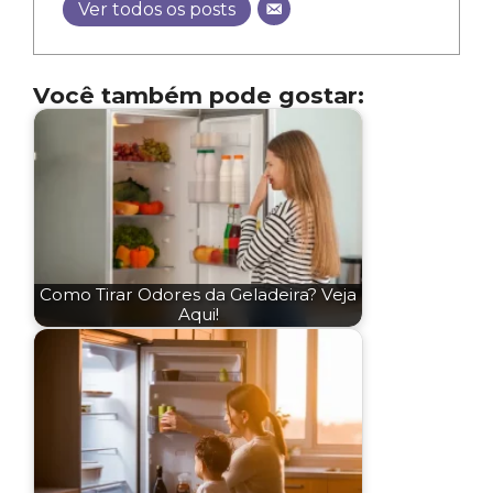
Ver todos os posts
Você também pode gostar:
Como Tirar Odores da Geladeira? Veja
Aqui!