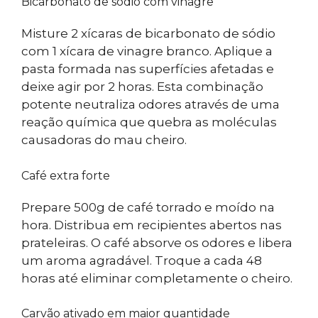
Bicarbonato de sódio com vinagre
Misture 2 xícaras de bicarbonato de sódio
com 1 xícara de vinagre branco. Aplique a
pasta formada nas superfícies afetadas e
deixe agir por 2 horas. Esta combinação
potente neutraliza odores através de uma
reação química que quebra as moléculas
causadoras do mau cheiro.
Café extra forte
Prepare 500g de café torrado e moído na
hora. Distribua em recipientes abertos nas
prateleiras. O café absorve os odores e libera
um aroma agradável. Troque a cada 48
horas até eliminar completamente o cheiro.
Carvão ativado em maior quantidade