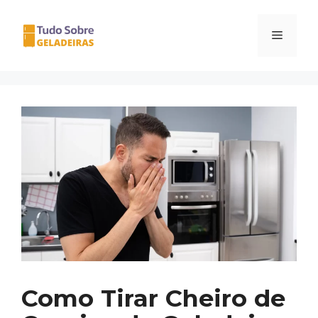
Pular
para
Menu
o
conteúdo
Como Tirar Cheiro de