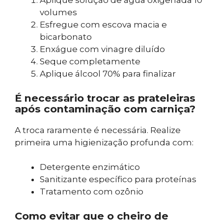
Aplique solução de água oxigenada 10
volumes
Esfregue com escova macia e
bicarbonato
Enxágue com vinagre diluído
Seque completamente
Aplique álcool 70% para finalizar
É necessário trocar as prateleiras
após contaminação com carniça?
A troca raramente é necessária. Realize
primeira uma higienização profunda com:
Detergente enzimático
Sanitizante específico para proteínas
Tratamento com ozônio
Como evitar que o cheiro de