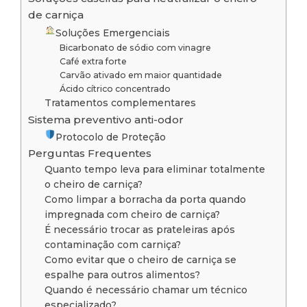
de carniça
Soluções Emergenciais
Bicarbonato de sódio com vinagre
Café extra forte
Carvão ativado em maior quantidade
Ácido cítrico concentrado
Tratamentos complementares
Sistema preventivo anti-odor
Protocolo de Proteção
Perguntas Frequentes
Quanto tempo leva para eliminar totalmente
o cheiro de carniça?
Como limpar a borracha da porta quando
impregnada com cheiro de carniça?
É necessário trocar as prateleiras após
contaminação com carniça?
Como evitar que o cheiro de carniça se
espalhe para outros alimentos?
Quando é necessário chamar um técnico
especializado?