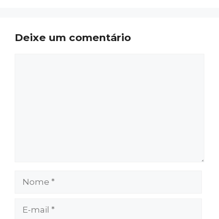
Deixe um comentário
Comentário
Nome
E-
mail