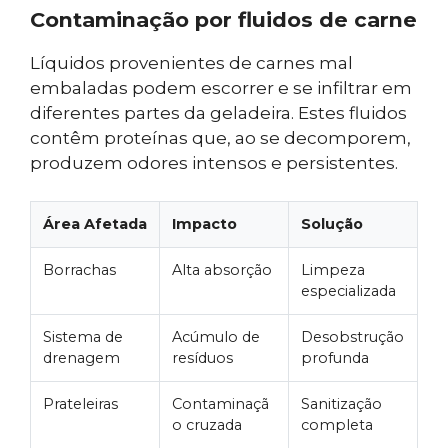
Contaminação por fluidos de carne
Líquidos provenientes de carnes mal
embaladas podem escorrer e se infiltrar em
diferentes partes da geladeira. Estes fluidos
contêm proteínas que, ao se decomporem,
produzem odores intensos e persistentes.
Área Afetada
Impacto
Solução
Borrachas
Alta absorção
Limpeza
especializada
Sistema de
Acúmulo de
Desobstrução
drenagem
resíduos
profunda
Prateleiras
Contaminaçã
Sanitização
o cruzada
completa