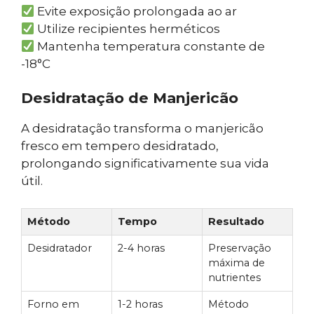
Evite exposição prolongada ao ar
Utilize recipientes herméticos
Mantenha temperatura constante de
-18°C
Desidratação de Manjericão
A desidratação transforma o manjericão
fresco em tempero desidratado,
prolongando significativamente sua vida
útil.
Método
Tempo
Resultado
Desidratador
2-4 horas
Preservação
máxima de
nutrientes
Forno em
1-2 horas
Método