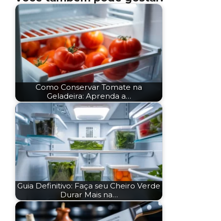
Como Conservar Tomate na
Geladeira: Aprenda a…
Guia Definitivo: Faça seu Cheiro Verde
Durar Mais na…