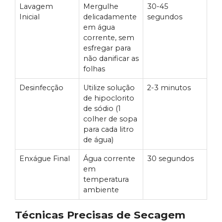
Lavagem
Mergulhe
30-45
Inicial
delicadamente
segundos
em água
corrente, sem
esfregar para
não danificar as
folhas
Desinfecção
Utilize solução
2-3 minutos
de hipoclorito
de sódio (1
colher de sopa
para cada litro
de água)
Enxágue Final
Água corrente
30 segundos
em
temperatura
ambiente
Técnicas Precisas de Secagem