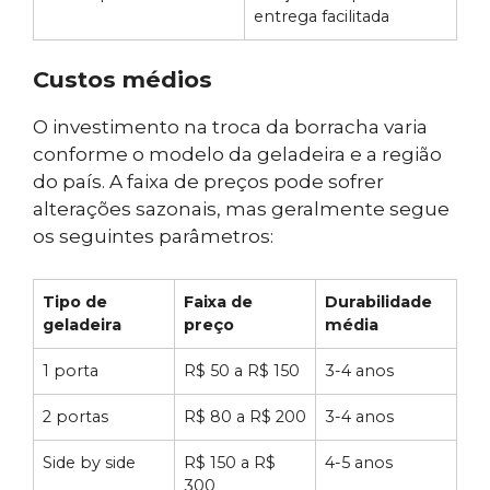
entrega facilitada
Custos médios
O investimento na troca da borracha varia
conforme o modelo da geladeira e a região
do país. A faixa de preços pode sofrer
alterações sazonais, mas geralmente segue
os seguintes parâmetros:
Tipo de
Faixa de
Durabilidade
geladeira
preço
média
1 porta
R$ 50 a R$ 150
3-4 anos
2 portas
R$ 80 a R$ 200
3-4 anos
Side by side
R$ 150 a R$
4-5 anos
300