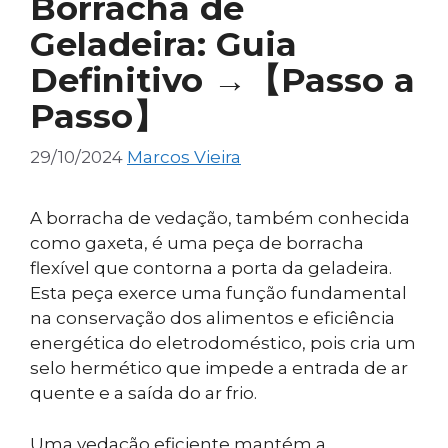
Borracha de
Geladeira: Guia
Definitivo →【Passo a
Passo】
29/10/2024
Marcos Vieira
A borracha de vedação, também conhecida
como gaxeta, é uma peça de borracha
flexível que contorna a porta da geladeira.
Esta peça exerce uma função fundamental
na conservação dos alimentos e eficiência
energética do eletrodoméstico, pois cria um
selo hermético que impede a entrada de ar
quente e a saída do ar frio.
Uma vedação eficiente mantém a