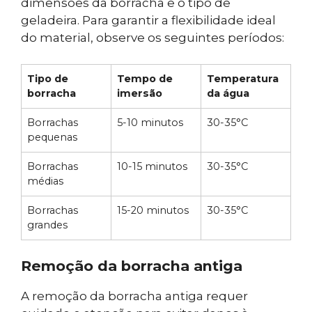
dimensões da borracha e o tipo de
geladeira. Para garantir a flexibilidade ideal
do material, observe os seguintes períodos:
Tipo de
Tempo de
Temperatura
borracha
imersão
da água
Borrachas
5-10 minutos
30-35°C
pequenas
Borrachas
10-15 minutos
30-35°C
médias
Borrachas
15-20 minutos
30-35°C
grandes
Remoção da borracha antiga
A remoção da borracha antiga requer